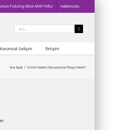
zman Psikolog Nihal ARAPTARLI
Hakkımızda
Ara:
Kurumsal Gelişim
İletişim
Ana Sayfa
/
Online Destek (Danışmanlık/Terapi) Nedir?
ar.