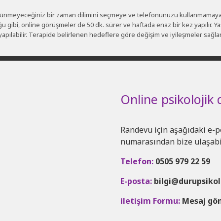
ünmeyeceğiniz bir zaman dilimini seçmeye ve telefonunuzu kullanmamaya 
 gibi, online görüşmeler de 50 dk. sürer ve haftada enaz bir kez yapılır. Y
yapılabilir. Terapide belirlenen hedeflere göre değişim ve iyileşmeler sağlandı
Online psikolojik
Randevu için aşağıdaki e-p
numarasından bize ulaşabil
Telefon:
0505 979 22 59
E-posta:
bilgi@durupsiko
iletişim Formu:
Mesaj gö