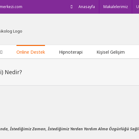
imerkezi.com
Anasayfa
Makalelerimiz
U
Online Destek
Hipnoterapi
Kişisel Gelişim
) Nedir?
nda, İstediğimiz Zaman, İstediğimiz Yerden Yardım Alma Özgürlüğü Sağl