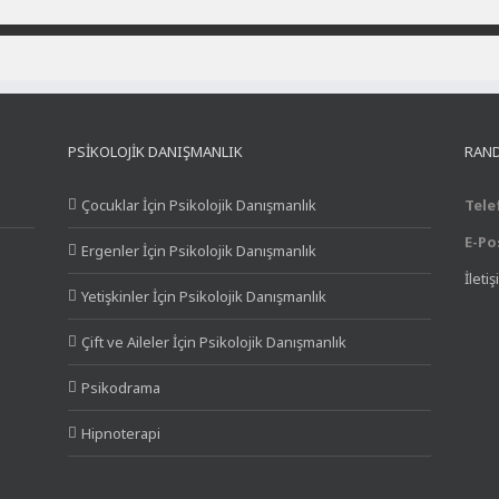
PSIKOLOJIK DANIŞMANLIK
RAND
Çocuklar İçin Psikolojik Danışmanlık
Tele
E-Po
Ergenler İçin Psikolojik Danışmanlık
İleti
Yetişkinler İçin Psikolojik Danışmanlık
Çift ve Aileler İçin Psikolojik Danışmanlık
Psikodrama
Hipnoterapi