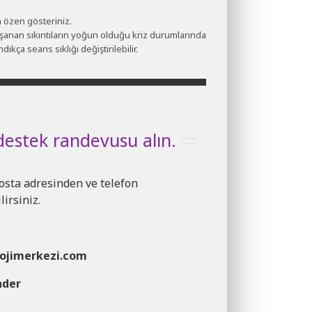
özen gösteriniz.
aşanan sıkıntıların yoğun olduğu kriz durumlarında
kça seans sıklığı değiştirilebilir.
 destek randevusu alın.
osta adresinden ve telefon
irsiniz.
lojimerkezi.com
nder