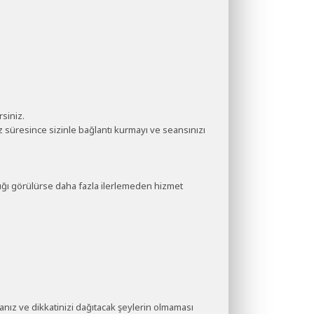
siniz.
süresince sizinle bağlantı kurmayı ve seansınızı
ğı görülürse daha fazla ilerlemeden hizmet
nız ve dikkatinizi dağıtacak şeylerin olmaması