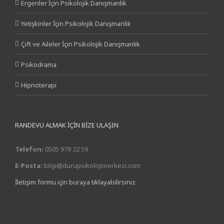
Ergenler İçin Psikolojik Danışmanlık
Yetişkinler İçin Psikolojik Danışmanlık
Çift ve Aileler İçin Psikolojik Danışmanlık
Psikodrama
Hipnoterapi
RANDEVU ALMAK İÇİN BİZE ULAŞIN
Telefon:
0505 979 22 59
E-Posta:
bilgi@durupsikolojimerkezi.com
İletişim formu için buraya tıklayabilirsiniz.