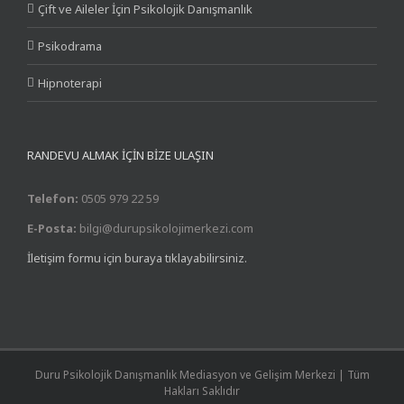
Çift ve Aileler İçin Psikolojik Danışmanlık
Psikodrama
Hipnoterapi
RANDEVU ALMAK İÇİN BİZE ULAŞIN
Telefon:
0505 979 22 59
E-Posta:
bilgi@durupsikolojimerkezi.com
İletişim formu için buraya tıklayabilirsiniz.
Duru Psikolojik Danışmanlık Mediasyon ve Gelişim Merkezi | Tüm
Hakları Saklıdır