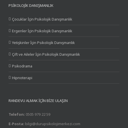
PSIKOLOJIK DANIŞMANLIK
Çocuklar İçin Psikolojik Danışmanlık
Ergenler İçin Psikolojik Danışmanlık
Yetişkinler İçin Psikolojik Danışmanlık
Çift ve Aileler İçin Psikolojik Danışmanlık
Psikodrama
Hipnoterapi
RANDEVU ALMAK İÇİN BİZE ULAŞIN
Telefon:
0505 979 22 59
E-Posta:
bilgi@durupsikolojimerkezi.com