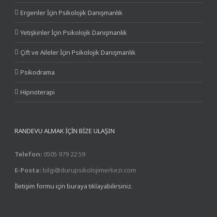
Ergenler İçin Psikolojik Danışmanlık
Yetişkinler İçin Psikolojik Danışmanlık
Çift ve Aileler İçin Psikolojik Danışmanlık
Psikodrama
Hipnoterapi
RANDEVU ALMAK İÇİN BİZE ULAŞIN
Telefon:
0505 979 22 59
E-Posta:
bilgi@durupsikolojimerkezi.com
İletişim formu için buraya tıklayabilirsiniz.