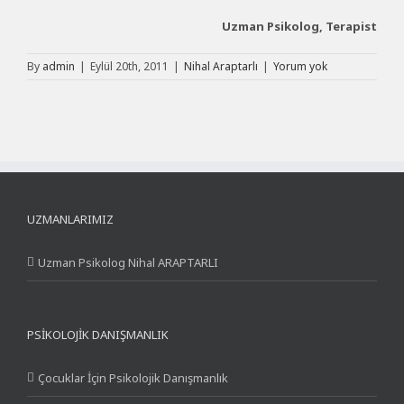
Uzman Psikolog, Terapist
By
admin
|
Eylül 20th, 2011
|
Nihal Araptarlı
|
Yorum yok
UZMANLARIMIZ
Uzman Psikolog Nihal ARAPTARLI
PSIKOLOJIK DANIŞMANLIK
Çocuklar İçin Psikolojik Danışmanlık