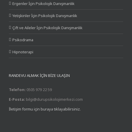
Ergenler İçin Psikolojik Danışmanlık
Yetişkinler İçin Psikolojik Danışmanlık
Çift ve Aileler İçin Psikolojik Danışmanlık
Psikodrama
Hipnoterapi
RANDEVU ALMAK İÇİN BİZE ULAŞIN
Telefon:
0505 979 22 59
E-Posta:
bilgi@durupsikolojimerkezi.com
İletişim formu için buraya tıklayabilirsiniz.